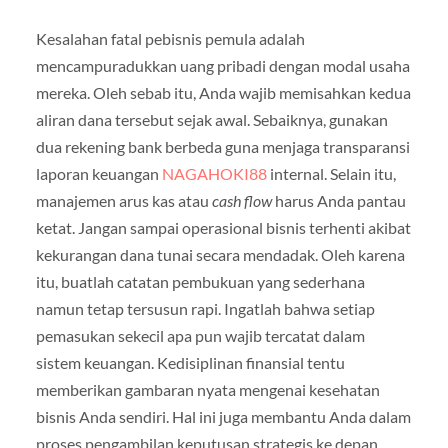
Kesalahan fatal pebisnis pemula adalah
mencampuradukkan uang pribadi dengan modal usaha
mereka. Oleh sebab itu, Anda wajib memisahkan kedua
aliran dana tersebut sejak awal. Sebaiknya, gunakan
dua rekening bank berbeda guna menjaga transparansi
laporan keuangan
NAGAHOKI88
internal. Selain itu,
manajemen arus kas atau
cash flow
harus Anda pantau
ketat. Jangan sampai operasional bisnis terhenti akibat
kekurangan dana tunai secara mendadak. Oleh karena
itu, buatlah catatan pembukuan yang sederhana
namun tetap tersusun rapi. Ingatlah bahwa setiap
pemasukan sekecil apa pun wajib tercatat dalam
sistem keuangan. Kedisiplinan finansial tentu
memberikan gambaran nyata mengenai kesehatan
bisnis Anda sendiri. Hal ini juga membantu Anda dalam
proses pengambilan keputusan strategis ke depan.