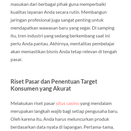
masukan dari berbagai pihak guna memperbaiki
kualitas layanan Anda secara rutin. Membangun
jaringan profesional juga sangat penting untuk
mendapatkan wawasan baru yang segar. Di samping
itu, tren industri yang sedang berkembang saat ini
perlu Anda pantau. Akhirnya, mentalitas pembelajar
akan memastikan bisnis Anda tetap relevan di tengah
pasar.
Riset Pasar dan Penentuan Target
Konsumen yang Akurat
Melakukan riset pasar
situs casino
yang mendalam
merupakan langkah wajib bagi setiap pengusaha baru.
Oleh karena itu, Anda harus meluncurkan produk
berdasarkan data nyata di lapangan. Pertama-tama,