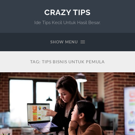
CRAZY TIPS
Ide Tips Kecil Untuk Hasil Besar.
SHOW MENU
TAG:
TIPS BISNIS UNTUK PEMULA