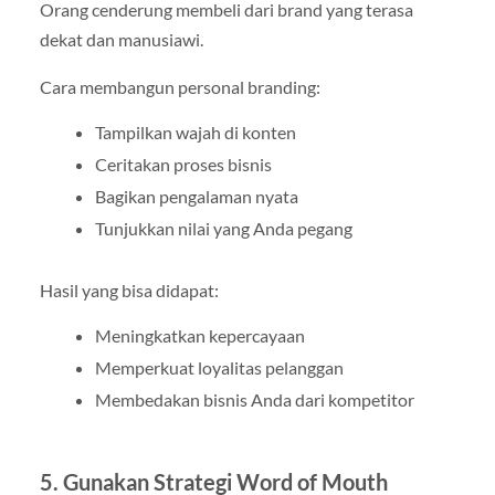
Orang cenderung membeli dari brand yang terasa
dekat dan manusiawi.
Cara membangun personal branding:
Tampilkan wajah di konten
Ceritakan proses bisnis
Bagikan pengalaman nyata
Tunjukkan nilai yang Anda pegang
Hasil yang bisa didapat:
Meningkatkan kepercayaan
Memperkuat loyalitas pelanggan
Membedakan bisnis Anda dari kompetitor
5. Gunakan Strategi Word of Mouth