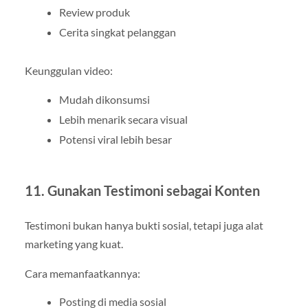
Review produk
Cerita singkat pelanggan
Keunggulan video:
Mudah dikonsumsi
Lebih menarik secara visual
Potensi viral lebih besar
11. Gunakan Testimoni sebagai Konten
Testimoni bukan hanya bukti sosial, tetapi juga alat
marketing yang kuat.
Cara memanfaatkannya:
Posting di media sosial