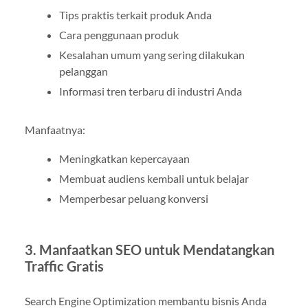
Tips praktis terkait produk Anda
Cara penggunaan produk
Kesalahan umum yang sering dilakukan
pelanggan
Informasi tren terbaru di industri Anda
Manfaatnya:
Meningkatkan kepercayaan
Membuat audiens kembali untuk belajar
Memperbesar peluang konversi
3. Manfaatkan SEO untuk Mendatangkan
Traffic Gratis
Search Engine Optimization membantu bisnis Anda