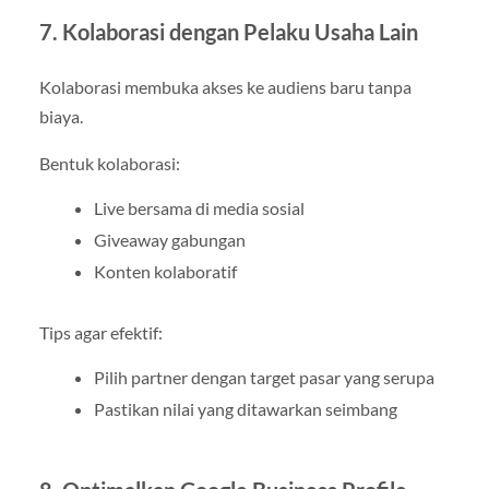
7. Kolaborasi dengan Pelaku Usaha Lain
Kolaborasi membuka akses ke audiens baru tanpa
biaya.
Bentuk kolaborasi:
Live bersama di media sosial
Giveaway gabungan
Konten kolaboratif
Tips agar efektif:
Pilih partner dengan target pasar yang serupa
Pastikan nilai yang ditawarkan seimbang