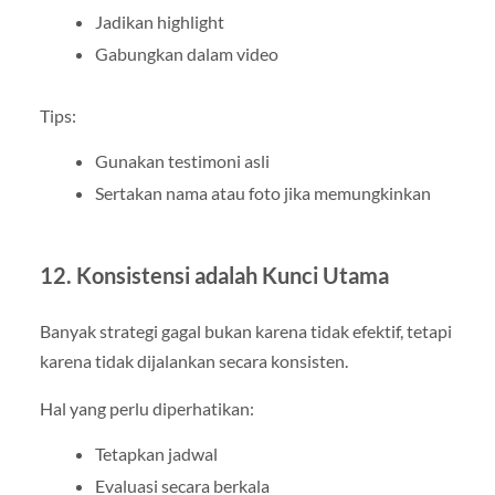
Jadikan highlight
Gabungkan dalam video
Tips:
Gunakan testimoni asli
Sertakan nama atau foto jika memungkinkan
12. Konsistensi adalah Kunci Utama
Banyak strategi gagal bukan karena tidak efektif, tetapi
karena tidak dijalankan secara konsisten.
Hal yang perlu diperhatikan:
Tetapkan jadwal
Evaluasi secara berkala