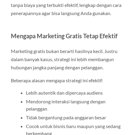
tanpa biaya yang terbukti efektif, lengkap dengan cara
penerapannya agar bisa langsung Anda gunakan.
Mengapa Marketing Gratis Tetap Efektif
Marketing gratis bukan berarti hasilnya kecil. Justru
dalam banyak kasus, strategi ini lebih membangun
hubungan jangka panjang dengan pelanggan.
Beberapa alasan mengapa strategi ini efektif:
Lebih autentik dan dipercaya audiens
Mendorong interaksi langsung dengan
pelanggan
Tidak bergantung pada anggaran besar
Cocok untuk bisnis baru maupun yang sedang
berkembang