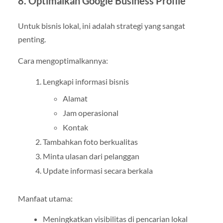
8. Optimalkan Google Business Profile
Untuk bisnis lokal, ini adalah strategi yang sangat
penting.
Cara mengoptimalkannya:
Lengkapi informasi bisnis
Alamat
Jam operasional
Kontak
Tambahkan foto berkualitas
Minta ulasan dari pelanggan
Update informasi secara berkala
Manfaat utama:
Meningkatkan visibilitas di pencarian lokal