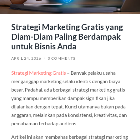
Strategi Marketing Gratis yang
Diam-Diam Paling Berdampak
untuk Bisnis Anda
APRIL 24, 2026
/
0 COMMENTS
Strategi Marketing Gratis
– Banyak pelaku usaha
menganggap marketing selalu identik dengan biaya
besar. Padahal, ada berbagai strategi marketing gratis
yang mampu memberikan dampak signifikan jika
dijalankan dengan tepat. Kunci utamanya bukan pada
anggaran, melainkan pada konsistensi, kreativitas, dan
pemahaman terhadap audiens.
Artikel ini akan membahas berbagai strategi marketing