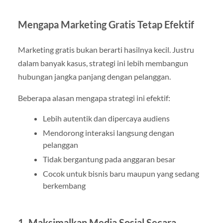
Mengapa Marketing Gratis Tetap Efektif
Marketing gratis bukan berarti hasilnya kecil. Justru
dalam banyak kasus, strategi ini lebih membangun
hubungan jangka panjang dengan pelanggan.
Beberapa alasan mengapa strategi ini efektif:
Lebih autentik dan dipercaya audiens
Mendorong interaksi langsung dengan
pelanggan
Tidak bergantung pada anggaran besar
Cocok untuk bisnis baru maupun yang sedang
berkembang
1. Maksimalkan Media Sosial Secara