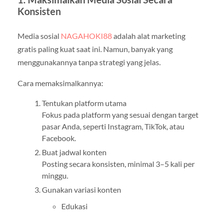
Konsisten
Media sosial
NAGAHOKI88
adalah alat marketing
gratis paling kuat saat ini. Namun, banyak yang
menggunakannya tanpa strategi yang jelas.
Cara memaksimalkannya:
Tentukan platform utama
Fokus pada platform yang sesuai dengan target
pasar Anda, seperti Instagram, TikTok, atau
Facebook.
Buat jadwal konten
Posting secara konsisten, minimal 3–5 kali per
minggu.
Gunakan variasi konten
Edukasi