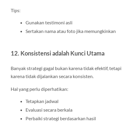
Tips:
Gunakan testimoni asli
Sertakan nama atau foto jika memungkinkan
12. Konsistensi adalah Kunci Utama
Banyak strategi gagal bukan karena tidak efektif, tetapi
karena tidak dijalankan secara konsisten.
Hal yang perlu diperhatikan:
Tetapkan jadwal
Evaluasi secara berkala
Perbaiki strategi berdasarkan hasil