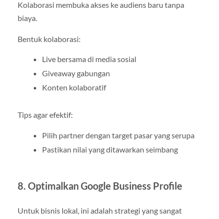
Kolaborasi membuka akses ke audiens baru tanpa
biaya.
Bentuk kolaborasi:
Live bersama di media sosial
Giveaway gabungan
Konten kolaboratif
Tips agar efektif:
Pilih partner dengan target pasar yang serupa
Pastikan nilai yang ditawarkan seimbang
8. Optimalkan Google Business Profile
Untuk bisnis lokal, ini adalah strategi yang sangat