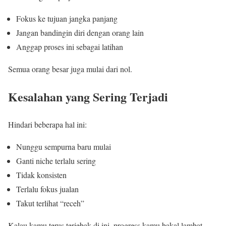
Fokus ke tujuan jangka panjang
Jangan bandingin diri dengan orang lain
Anggap proses ini sebagai latihan
Semua orang besar juga mulai dari nol.
Kesalahan yang Sering Terjadi
Hindari beberapa hal ini:
Nunggu sempurna baru mulai
Ganti niche terlalu sering
Tidak konsisten
Terlalu fokus jualan
Takut terlihat “receh”
Kalau kamu terus terjebak di ini, progress kamu bakal lambat.