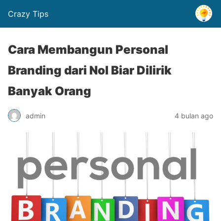
Crazy Tips
Cara Membangun Personal
Branding dari Nol Biar Dilirik
Banyak Orang
admin
4 bulan ago