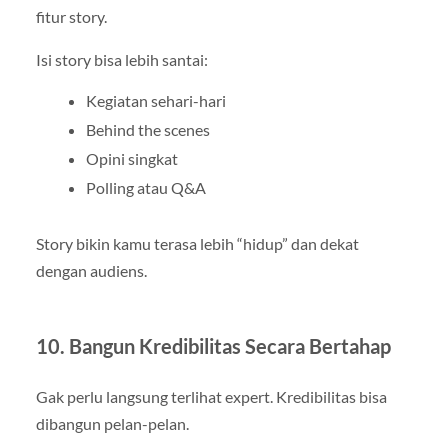
fitur story.
Isi story bisa lebih santai:
Kegiatan sehari-hari
Behind the scenes
Opini singkat
Polling atau Q&A
Story bikin kamu terasa lebih “hidup” dan dekat
dengan audiens.
10. Bangun Kredibilitas Secara Bertahap
Gak perlu langsung terlihat expert. Kredibilitas bisa
dibangun pelan-pelan.