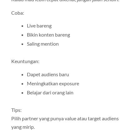
Coba:
Live bareng
Bikin konten bareng
Saling mention
Keuntungan:
Dapet audiens baru
Meningkatkan exposure
Belajar dari orang lain
Tips:
Pilih partner yang punya value atau target audiens
yang mirip.