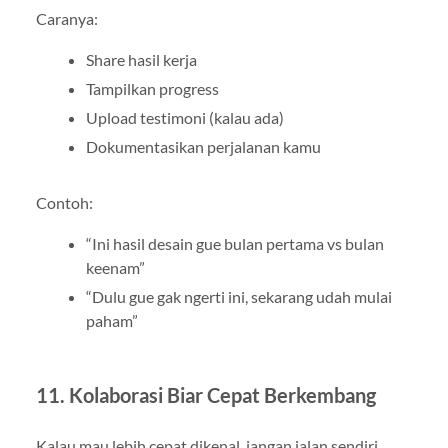
Caranya:
Share hasil kerja
Tampilkan progress
Upload testimoni (kalau ada)
Dokumentasikan perjalanan kamu
Contoh:
“Ini hasil desain gue bulan pertama vs bulan
keenam”
“Dulu gue gak ngerti ini, sekarang udah mulai
paham”
11. Kolaborasi Biar Cepat Berkembang
Kalau mau lebih cepat dikenal, jangan jalan sendiri.