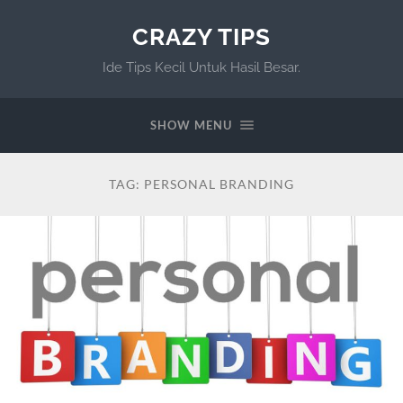
CRAZY TIPS
Ide Tips Kecil Untuk Hasil Besar.
SHOW MENU
TAG:
PERSONAL BRANDING