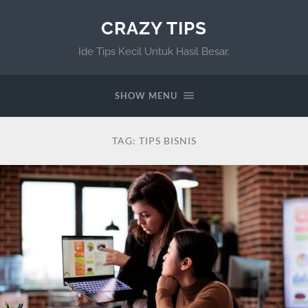
CRAZY TIPS
Ide Tips Kecil Untuk Hasil Besar.
SHOW MENU
TAG:
TIPS BISNIS