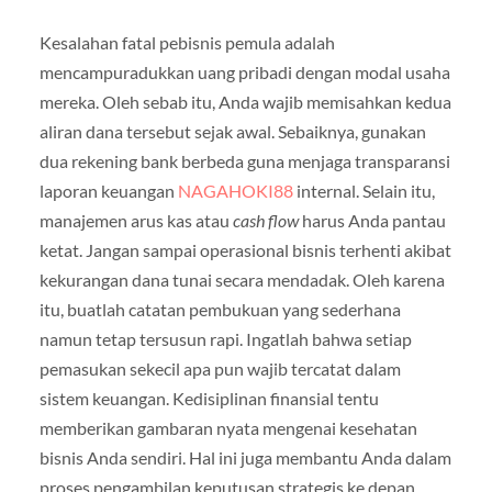
Kesalahan fatal pebisnis pemula adalah
mencampuradukkan uang pribadi dengan modal usaha
mereka. Oleh sebab itu, Anda wajib memisahkan kedua
aliran dana tersebut sejak awal. Sebaiknya, gunakan
dua rekening bank berbeda guna menjaga transparansi
laporan keuangan
NAGAHOKI88
internal. Selain itu,
manajemen arus kas atau
cash flow
harus Anda pantau
ketat. Jangan sampai operasional bisnis terhenti akibat
kekurangan dana tunai secara mendadak. Oleh karena
itu, buatlah catatan pembukuan yang sederhana
namun tetap tersusun rapi. Ingatlah bahwa setiap
pemasukan sekecil apa pun wajib tercatat dalam
sistem keuangan. Kedisiplinan finansial tentu
memberikan gambaran nyata mengenai kesehatan
bisnis Anda sendiri. Hal ini juga membantu Anda dalam
proses pengambilan keputusan strategis ke depan.